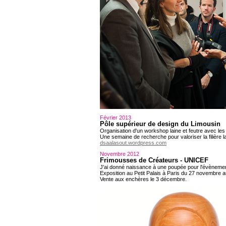
Février 2013
Pôle supérieur de design du Limousin
Organisation d'un workshop laine et feutre avec le
Une semaine de recherche pour valoriser la filière l
dsaalasout.wordpress.com
Novembre 2012
Frimousses de Créateurs - UNICEF
J'ai donné naissance à une poupée pour l'évèneme
Exposition au Petit Palais à Paris du 27 novembre a
Vente aux enchères le 3 décembre.