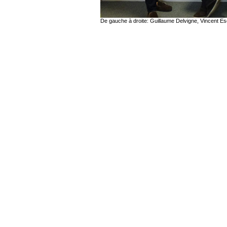
De gauche à droite: Guillaume Delvigne, Vincent Esch