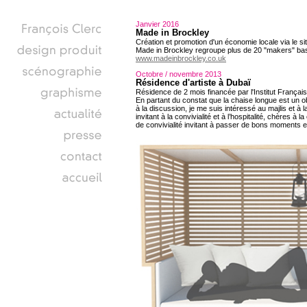
Janvier 2016
Made in Brockley
Création et promotion d'un économie locale via le si
Made in Brockley regroupe plus de 20 "makers" ba
www.madeinbrockley.co.uk
Octobre / novembre 2013
Résidence d'artiste à Dubaï
Résidence de 2 mois financée par l'Institut Français
En partant du constat que la chaise longue est un obje
à la discussion, je me suis intéressé au majlis et 
invitant à la convivialité et à l’hospitalité, chères à 
de convivialité invitant à passer de bons moments en