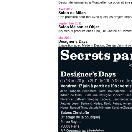
Design de luminaires à Montpellier, ca pourrait être 
Avril 2012
Salon de Milan
Une première pour moi avec quelques projets exposé
Septembre 2011
Salon Maison et Objet
Nouveaux produits chez Eno, De Castelli et Domest
Mai 2011
Designer's Days
Exposition avec Made in Design. Design d'un miroir "