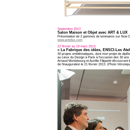
Septembre 2013
Salon Maison et Objet avec ART & LUX
Présentation de 2 gammes de luminaires sur Now Des
www.artetlux.com
22 février au 19 mars 2013
« La Fabrique des idées, ENSCI-Les Atel
30 projets emblématiques, dont mon projet de diplô
au Lieux du Design à Paris à l'occasion des 30 ans 
Arnaud Montebourg et Aurélie Filippetti découvrant l
de l'inauguration le 21 février 2013. (Photo Véroniq