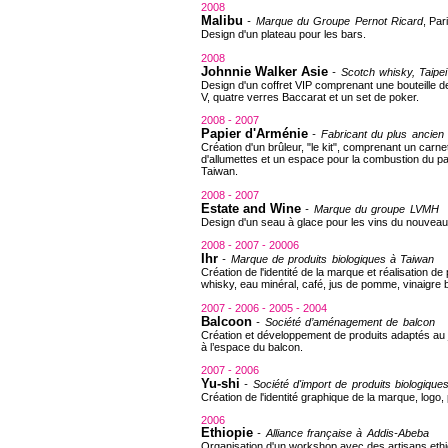
2008
Malibu
- Marque du Groupe Pernot Ricard
, Par
Design d'un plateau pour les bars.
2008
Johnnie Walker Asie
- Scotch whisky, Taipei
Design d'un coffret VIP comprenant une bouteille 
V, quatre verres Baccarat et un set de poker.
2008 - 2007
Papier d'Arménie
- Fabricant du plus ancien d
Création d'un brûleur, "le kit", comprenant un carne
d'allumettes et un espace pour la combustion du pap
Taiwan.
2008 - 2007
Estate and Wine
- Marque du groupe LVMH
Design d'un seau à glace pour les vins du nouvea
2008 - 2007 - 20006
Ihr
- Marque de produits biologiques à Taiwan
Création de l'identité de la marque et réalisation 
whisky, eau minéral, café, jus de pomme, vinaigre 
2007 - 2006 - 2005 - 2004
Balcoon
- Société d’aménagement de balcon
Création et développement de produits adaptés au ja
à l’espace du balcon.
2007 - 2006
Yu-shi
- Société d'import de produits biologique
Création de l'identité graphique de la marque, logo,
2006
Ethiopie
- Alliance française à Addis-Abeba
Organisation d'un workshop avec des artisans ethi