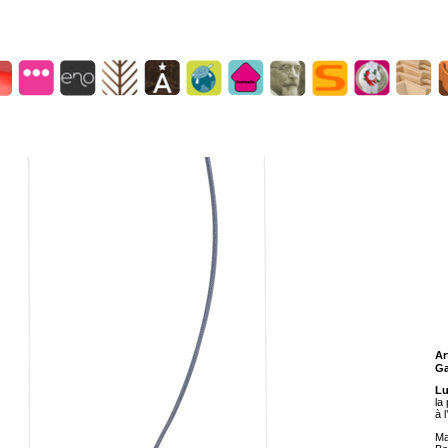
Ar
Ga
Lu
la
à l
Ma