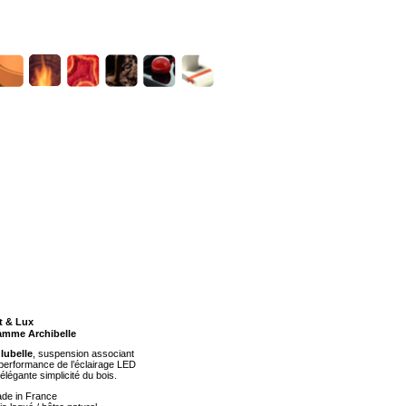
t & Lux
mme Archibelle
lubelle
, suspension associant
 performance de l’éclairage LED
’élégante simplicité du bois.
de in France